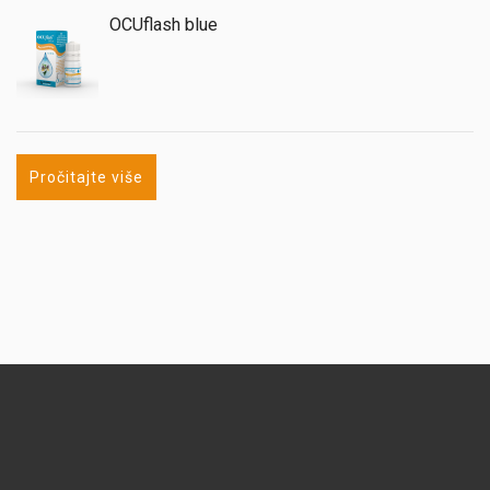
OCUflash blue
Pročitajte više