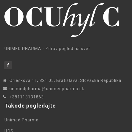
UNIMED PHARMA - Zdrav pogled na svet
Oriešková 11, 821 05, Bratislava, Slovačka Republika
unimedpharma@unimedpharma.sk
+381113131863
Takođe pogledajte
Unimed Pharma
UOS